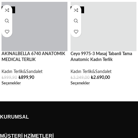
-10%
-17%
AKINALBELLA 6740 ANATOMIK
Ceyo 9975-3 Masaj Tabanli Tama
MEDICAL TERLIK
Anatomic Kadın Terlik
Kadın Terlik&Sandalet
Kadın Terlik&Sandalet
₺
899,90
₺
2.690,00
₺
999,90
₺
3.249,00
Seçenekler
Seçenekler
KURUMSAL
MÜŞTERI HZIMETLERI