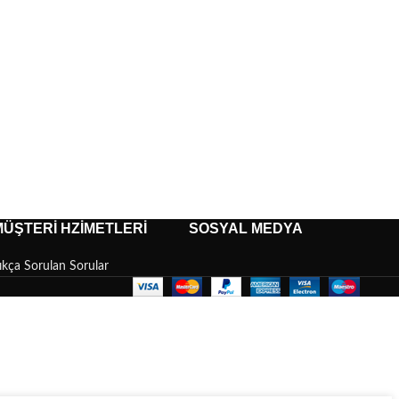
MÜŞTERI HZIMETLERI
SOSYAL MEDYA
ıkça Sorulan Sorular