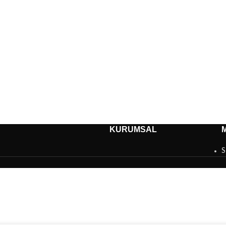
KURUMSAL
S