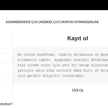
KADIN
ERKEK
KIZ ÇOCUK
ERKEK ÇOCUK
SPOR GIYIM
AKSESUAR
Kayıt ol
Bu siteye kaydolmak, sipariş durumunuza ve geçm
erişmenizi sağlar. Aşağıdaki alanları doldurman
kısa sürede sizin için yeni bir hesap oluşturac
yalnızca satın alma sürecini daha hızlı ve kola
için gerekli bilgileri isteyeceğiz.
ÜYE OL
 unuttun?