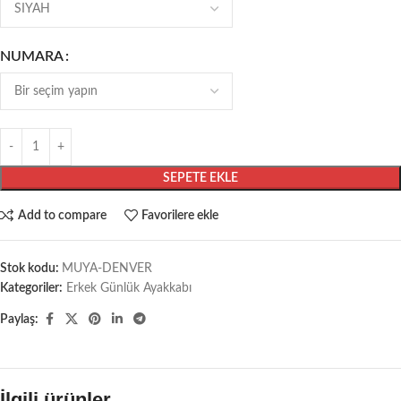
NUMARA
SEPETE EKLE
Add to compare
Favorilere ekle
Stok kodu:
MUYA-DENVER
Kategoriler:
Erkek Günlük Ayakkabı
Paylaş:
İlgili ürünler