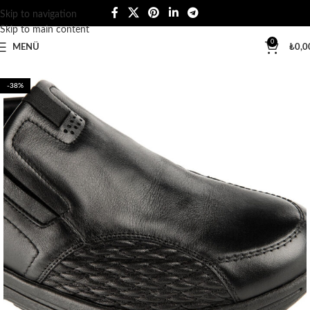
Skip to navigation
Skip to main content
0
MENÜ
₺
0,0
-38%