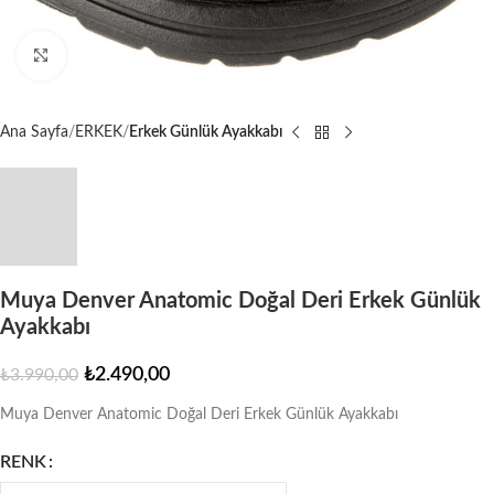
Büyütmek için tıklayın
Ana Sayfa
ERKEK
Erkek Günlük Ayakkabı
Muya Denver Anatomic Doğal Deri Erkek Günlük
Ayakkabı
₺
2.490,00
₺
3.990,00
Muya Denver Anatomic Doğal Deri Erkek Günlük Ayakkabı
RENK