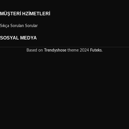
MÜŞTERI HZIMETLERI
Sıkça Sorulan Sorular
SOSYAL MEDYA
Based on
Trendyshose
theme
2024
Futeks
.