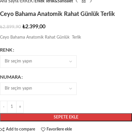
Ana Sayfa
ERKEK
Erkek Terlik&Sandalet
Ceyo Bahama Anatomik Rahat Günlük Terlik
₺
2.399,00
₺
2.899,90
Ceyo Bahama Anatomik Rahat Günlük Terlik
RENK
NUMARA
SEPETE EKLE
Add to compare
Favorilere ekle