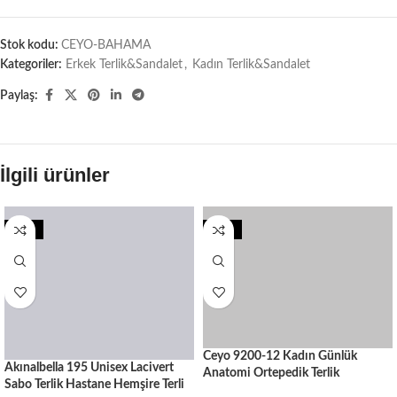
Stok kodu:
CEYO-BAHAMA
Kategoriler:
Erkek Terlik&Sandalet
,
Kadın Terlik&Sandalet
Paylaş:
İlgili ürünler
-25%
-10%
Ceyo 9200-12 Kadın Günlük
Akınalbella 195 Unisex Lacivert
Anatomi Ortepedik Terlik
Sabo Terlik Hastane Hemşire Terli