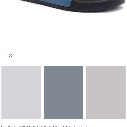
Büyütmek için tıklayın