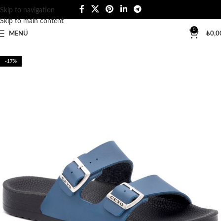
Skip to navigation
Skip to main content
0
MENÜ
₺
0,0
-17%